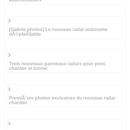
[Galerie photos] Le nouveau radar autonome
dÃ©plaÃ§able
Trois nouveaux panneaux radars pour pont,
chantier et tunnel
PremiÃ¨res photos exclusives du nouveau radar
chantier