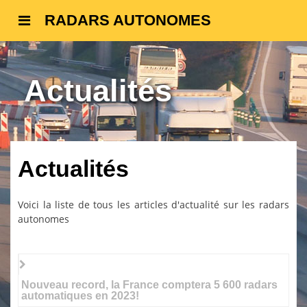
RADARS AUTONOMES
Actualités
Actualités
Voici la liste de tous les articles d'actualité sur les radars
autonomes
Nouveau record, la France comptera 5 600 radars
automatiques en 2023!