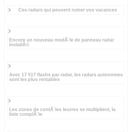
Ces radars qui peuvent ruiner vos vacances
Encore un nouveau modÃ¨le de panneau radar
installÃ©
Avec 17 517 flashs par radar, les radars autonomes
sont les plus rentables
Les zones de contÃ´les leurres se multiplient, la
liste complÃ¨te