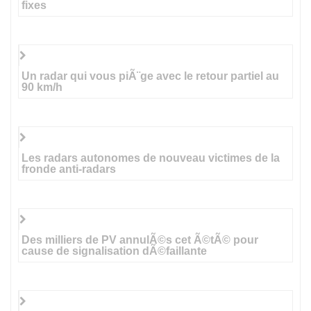
fixes
Un radar qui vous piÃ¨ge avec le retour partiel au
90 km/h
Les radars autonomes de nouveau victimes de la
fronde anti-radars
Des milliers de PV annulÃ©s cet Ã©tÃ© pour
cause de signalisation dÃ©faillante