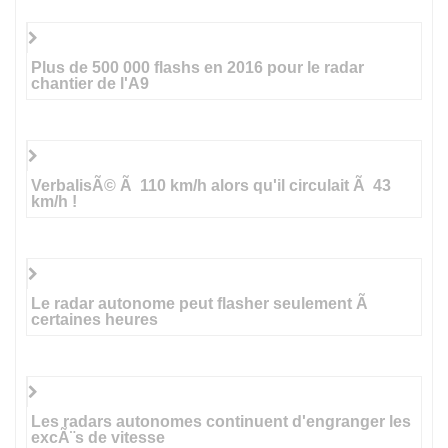
Plus de 500 000 flashs en 2016 pour le radar
chantier de l'A9
VerbalisÃ© Ã 110 km/h alors qu'il circulait Ã 43
km/h !
Le radar autonome peut flasher seulement Ã
certaines heures
Les radars autonomes continuent d'engranger les
excÃ¨s de vitesse