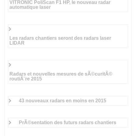
VITRONIC PoliScan F1 HP, le nouveau radar
automatique laser
Les radars chantiers seront des radars laser
LIDAR
Radars et nouvelles mesures de sÃ©curitÃ©
routiÃ¨re 2015
43 nouveaux radars en moins en 2015
PrÃ©sentation des futurs radars chantiers