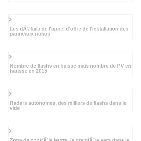
Les dÃ©tails de l'appel d'offre de l'installation des
panneaux radars
Nombre de flashs en baisse mais nombre de PV en
hausse en 2015
Radars autonomes, des milliers de flashs dans le
vide
Zone de contrÃ´le leurre, la premiÃ¨re sera dans le