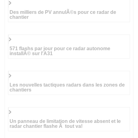
Des milliers de PV annulÃ©s pour ce radar de
chantier
571 flashs par jour pour ce radar autonome
installÃ© sur l'A31
Les nouvelles tactiques radars dans les zones de
chantiers
Un panneau de limitation de vitesse absent et le
radar chantier flashe Ã tout va!