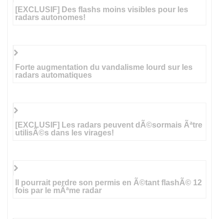
[EXCLUSIF] Des flashs moins visibles pour les
radars autonomes!
Forte augmentation du vandalisme lourd sur les
radars automatiques
[EXCLUSIF] Les radars peuvent dÃ©sormais Ãªtre
utilisÃ©s dans les virages!
Il pourrait perdre son permis en Ã©tant flashÃ© 12
fois par le mÃªme radar