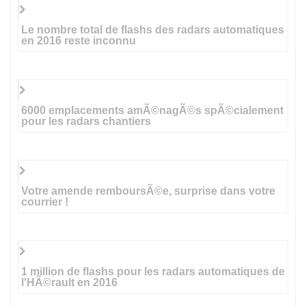
Le nombre total de flashs des radars automatiques
en 2016 reste inconnu
6000 emplacements amÃ©nagÃ©s spÃ©cialement
pour les radars chantiers
Votre amende remboursÃ©e, surprise dans votre
courrier !
1 million de flashs pour les radars automatiques de
l'HÃ©rault en 2016