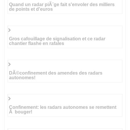
Quand un radar piÃ¨ge fait s'envoler des milliers
de points et d'euros
Gros cafouillage de signalisation et ce radar
chantier flashe en rafales
DÃ©confinement des amendes des radars
autonomes!
Confinement: les radars autonomes se remettent
Ã bouger!