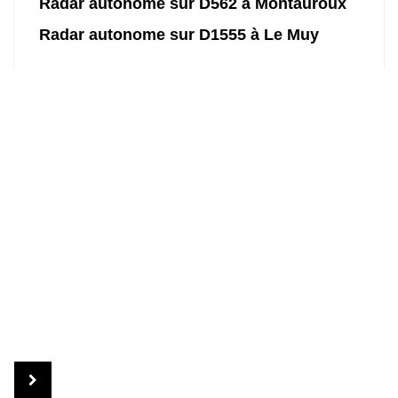
Radar autonome sur D562 à Montauroux
Radar autonome sur D1555 à Le Muy