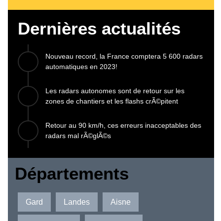
Dernières actualités
Nouveau record, la France comptera 5 600 radars
automatiques en 2023!
Les radars autonomes sont de retour sur les
zones de chantiers et les flashs crÃ©pitent
Retour au 90 km/h, ces erreurs inacceptables des
radars mal rÃ©glÃ©s
Départements
Gard
Landes
Aisne