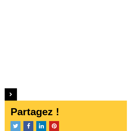
Partagez !