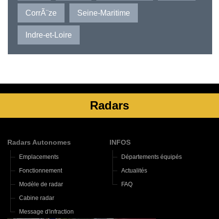
CorrÃ¨ze
Seine-Maritime
Indre-et-Loire
Radars
Radars Autonomes
INFOS
Emplacements
Départements équipés
Fonctionnement
Actualités
Modèle de radar
FAQ
Cabine radar
Message d'infraction