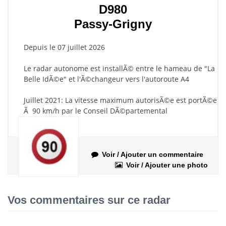
D980
Passy-Grigny
Depuis le 07 juillet 2026
Le radar autonome est installÃ© entre le hameau de "La
Belle IdÃ©e" et l'Ã©changeur vers l'autoroute A4
Juillet 2021: La vitesse maximum autorisÃ©e est portÃ©e
Ã 90 km/h par le Conseil DÃ©partemental
Voir / Ajouter un commentaire
Voir / Ajouter une photo
Vos commentaires sur ce radar