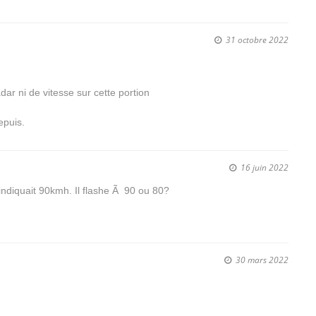
31 octobre 2022
ar ni de vitesse sur cette portion
epuis.
16 juin 2022
indiquait 90kmh. Il flashe Ã 90 ou 80?
30 mars 2022