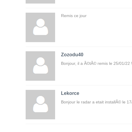
Remis ce jour
Zozodu40
Bonjour, il a Ã©tÃ© remis le 25/01/22 
Lekorce
Bonjour le radar a etait installÃ© le 