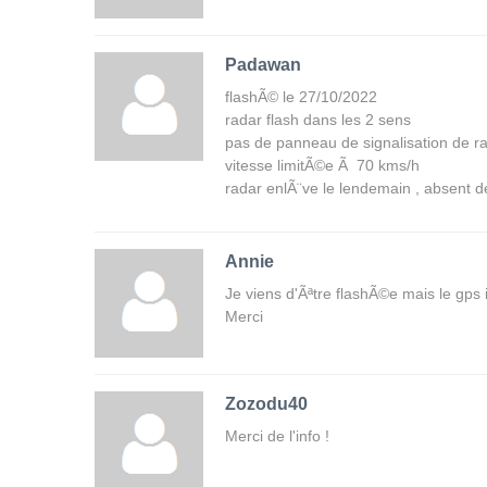
Padawan
flashÃ© le 27/10/2022
radar flash dans les 2 sens
pas de panneau de signalisation de rad
vitesse limitÃ©e Ã 70 kms/h
radar enlÃ¨ve le lendemain , absent d
Annie
Je viens d'Ãªtre flashÃ©e mais le gps 
Merci
Zozodu40
Merci de l'info !