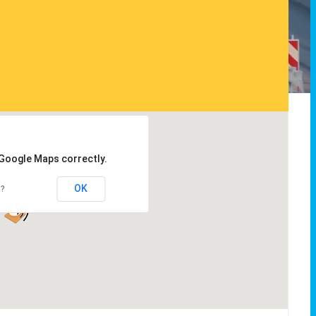
 Google Maps correctly.
OK
e?