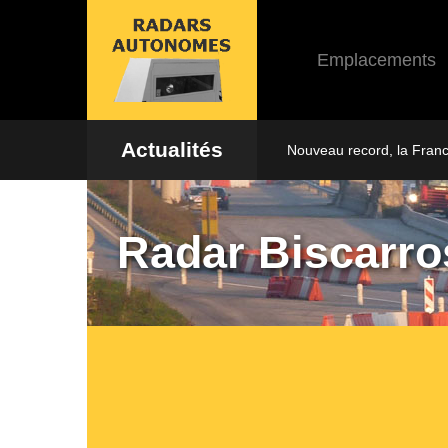
Emplacements
Actualités
Nouveau record, la Fran
Radar Biscarro