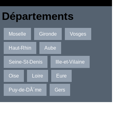
Départements
Moselle
Gironde
Vosges
Haut-Rhin
Aube
Seine-St-Denis
Ille-et-Vilaine
Oise
Loire
Eure
Puy-de-DÃ´me
Gers