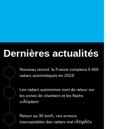
Dernières actualités
Nouveau record, la France comptera 5 600
radars automatiques en 2023!
Les radars autonomes sont de retour sur
les zones de chantiers et les flashs
crÃ©pitent
Retour au 90 km/h, ces erreurs
inacceptables des radars mal rÃ©glÃ©s