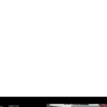
es
INFOS