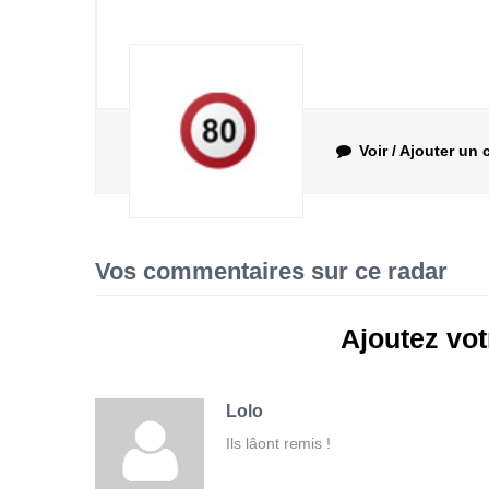
Voir / Ajouter un
Vos commentaires sur ce radar
Ajoutez vo
Lolo
Ils lâont remis !