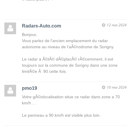
12 mai 2024
Radars-Auto.com
Bonjour,
Vous parlez de l'ancien emplacement du radar
autonome
au niveau de l'aÃ©rodrome de Sorigny
.
Le radar a Ã©tÃ© dÃ©placÃ© rÃ©cemment, il est
toujours sur la commune de Sorigny dans une zone
limitÃ©e Ã 90 cette fois.
10 mai 2024
pmo19
Votre gÃ©olocalisation situe ce radar dans zone a 70
km/h ...
Le
panneau a 90 km/h
est visible plus loin.