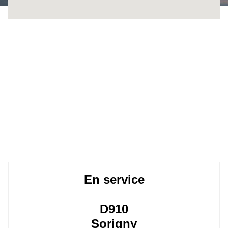
En service
D910
Sorigny