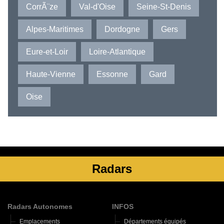
CorrÃ¨ze
Val-d'Oise
Seine-St-Denis
Alpes-Maritimes
Dordogne
Gers
Eure-et-Loir
Loire-Atlantique
Haute-Vienne
Essonne
Gard
Oise
Radars
Radars Autonomes
INFOS
Emplacements
Départements équipés