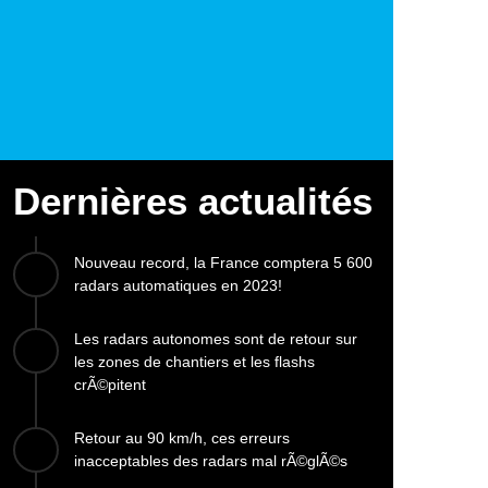
Dernières actualités
Nouveau record, la France comptera 5 600
radars automatiques en 2023!
Les radars autonomes sont de retour sur
les zones de chantiers et les flashs
crÃ©pitent
Retour au 90 km/h, ces erreurs
inacceptables des radars mal rÃ©glÃ©s