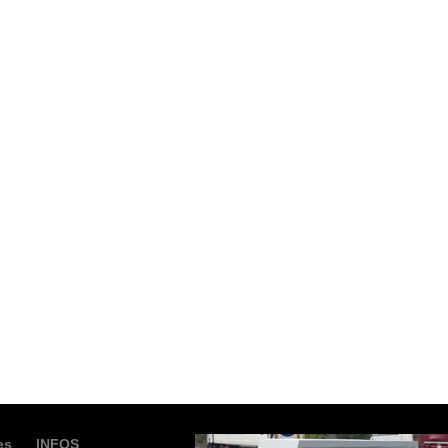
es
INFOS