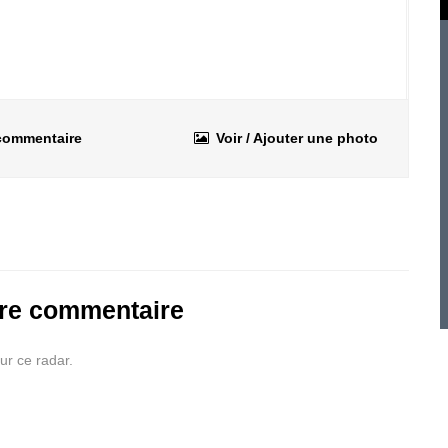
 commentaire
Voir / Ajouter une photo
tre commentaire
ur ce radar.