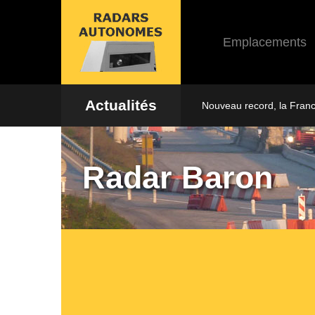
Emplacements
Actualités
Nouveau record, la Fran
Radar Baron