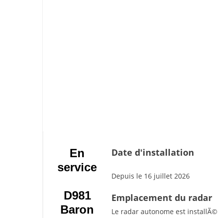
En
Date d'installation
service
Depuis le 16 juillet 2026
D981
Emplacement du radar
Baron
Le radar autonome est installÃ©