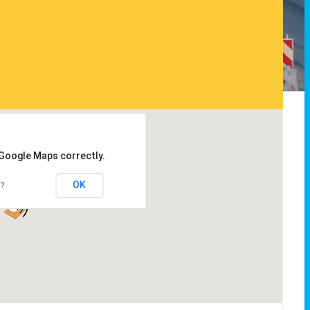
 Google Maps correctly.
OK
e?